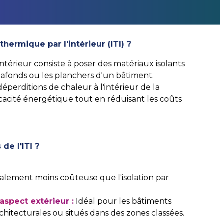
thermique par l'intérieur (ITI) ?
intérieur consiste à poser des matériaux isolants
plafonds ou les planchers d'un bâtiment.
 déperditions de chaleur à l'intérieur de la
icacité énergétique tout en réduisant les coûts
de l'ITI ?
lement moins coûteuse que l'isolation par
aspect extérieur :
Idéal pour les bâtiments
chitecturales ou situés dans des zones classées.