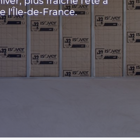
ver, plus fraîche l'été à
 l'Île-de-France.