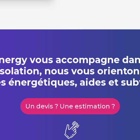
nergy
vous accompagne dans 
isolation, nous vous orienton
es énergétiques, aides et sub
Un devis ? Une estimation ?