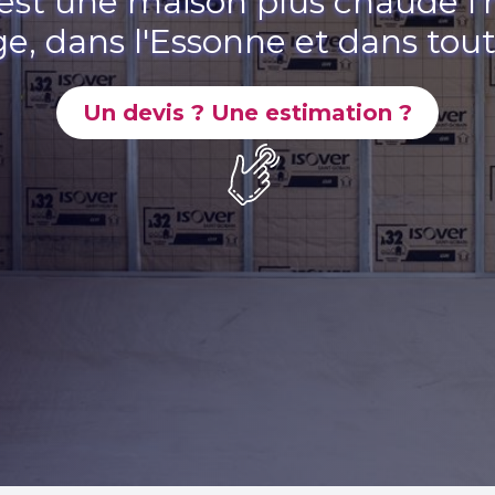
est une maison plus chaude l'hi
e, dans l'Essonne et dans toute
Un devis ? Une estimation ?