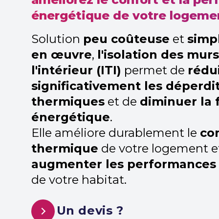
énergétique de votre logeme
Solution
peu coûteuse
et
simp
en œuvre
,
l'isolation des mur
l'intérieur (ITI)
permet de
rédu
significativement les déperdi
thermiques
et de
diminuer la 
énergétique
.
Elle améliore durablement le
co
thermique
de votre logement e
augmenter les performances
de votre habitat.
Un devis ?