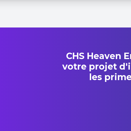
CHS Heaven E
votre projet d'
les prim