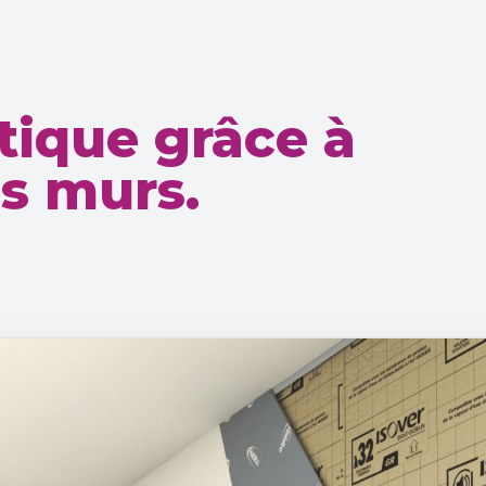
tique grâce à
os murs.