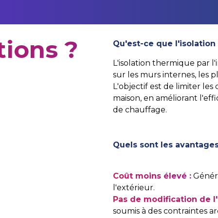
tions ?
Qu'est-ce que l'isolation 
L'isolation thermique par l'
sur les murs internes, les 
L'objectif est de limiter les
maison, en améliorant l'eff
de chauffage.
Quels sont les avantages 
Coût moins élevé :
Généra
l'extérieur.
Pas de modification de l'
soumis à des contraintes ar