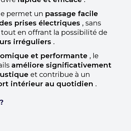
ue permet un
passage facile
 des prises électriques
, sans
 tout en offrant la possibilité de
urs irréguliers
.
nomique et performante
, le
ails
améliore significativement
oustique
et contribue à un
ort intérieur au quotidien
.
?