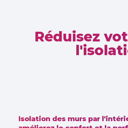
Réduisez vot
l'isola
Isolation des murs par l'intérie
améliorez le confort et la pe