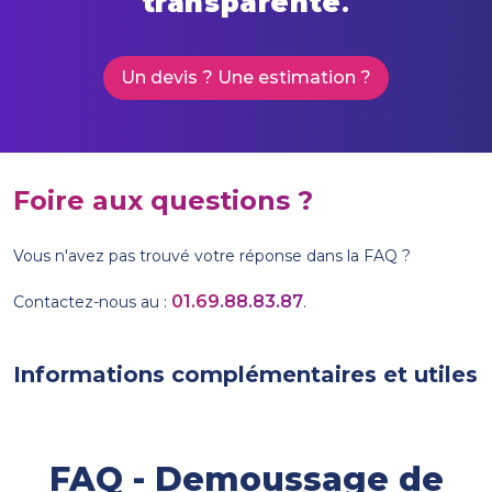
transparente
.
Un devis ? Une estimation ?
Foire aux questions ?
Vous n'avez pas trouvé votre réponse dans la FAQ ?
01.69.88.83.87
Contactez-nous au :
.
Informations complémentaires et utiles
FAQ - Demoussage de