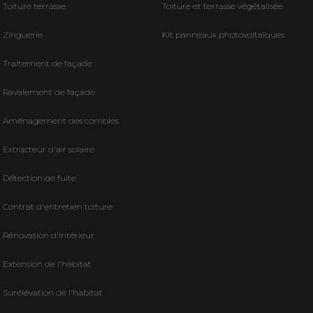
Toiture terrasse
Toiture et terrasse végétalisée
Zinguerie
Kit panneaux photovoltaïques
Traitement de façade
Ravalement de façade
Aménagement des combles
Extracteur d'air solaire
Détection de fuite
Contrat d'entretien toiture
Rénovation d'intérieur
Extension de l'habitat
Surélévation de l'habitat